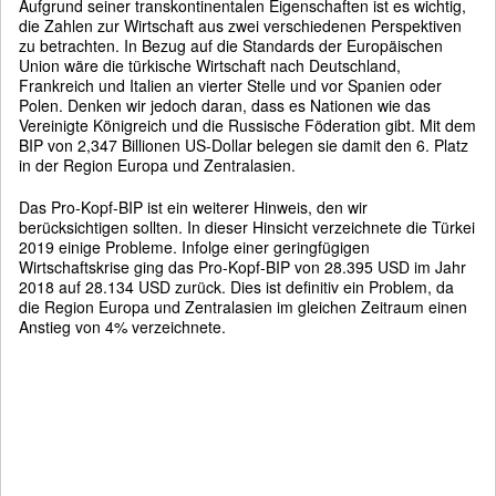
Aufgrund seiner transkontinentalen Eigenschaften ist es wichtig,
die Zahlen zur Wirtschaft aus zwei verschiedenen Perspektiven
zu betrachten. In Bezug auf die Standards der Europäischen
Union wäre die türkische Wirtschaft nach Deutschland,
Frankreich und Italien an vierter Stelle und vor Spanien oder
Polen. Denken wir jedoch daran, dass es Nationen wie das
Vereinigte Königreich und die Russische Föderation gibt. Mit dem
BIP von 2,347 Billionen US-Dollar belegen sie damit den 6. Platz
in der Region Europa und Zentralasien.
Das Pro-Kopf-BIP ist ein weiterer Hinweis, den wir
berücksichtigen sollten. In dieser Hinsicht verzeichnete die Türkei
2019 einige Probleme. Infolge einer geringfügigen
Wirtschaftskrise ging das Pro-Kopf-BIP von 28.395 USD im Jahr
2018 auf 28.134 USD zurück. Dies ist definitiv ein Problem, da
die Region Europa und Zentralasien im gleichen Zeitraum einen
Anstieg von 4% verzeichnete.