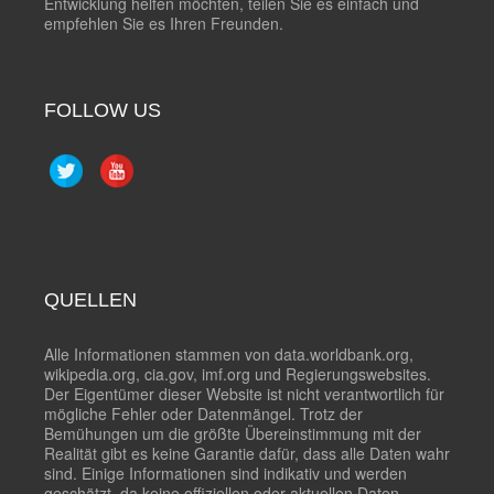
Entwicklung helfen möchten, teilen Sie es einfach und
empfehlen Sie es Ihren Freunden.
FOLLOW US
QUELLEN
Alle Informationen stammen von data.worldbank.org,
wikipedia.org, cia.gov, imf.org und Regierungswebsites.
Der Eigentümer dieser Website ist nicht verantwortlich für
mögliche Fehler oder Datenmängel. Trotz der
Bemühungen um die größte Übereinstimmung mit der
Realität gibt es keine Garantie dafür, dass alle Daten wahr
sind. Einige Informationen sind indikativ und werden
geschätzt, da keine offiziellen oder aktuellen Daten