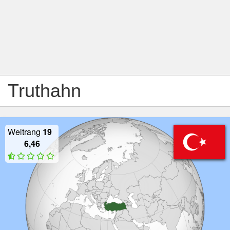
Truthahn
Weltrang
19
6,46