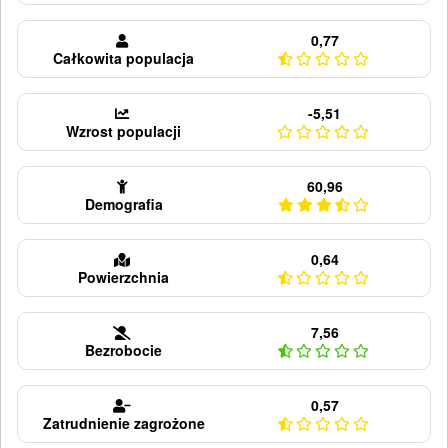
0,77
Całkowita populacja
-5,51
Wzrost populacji
60,96
Demografia
0,64
Powierzchnia
7,56
Bezrobocie
0,57
Zatrudnienie zagrożone