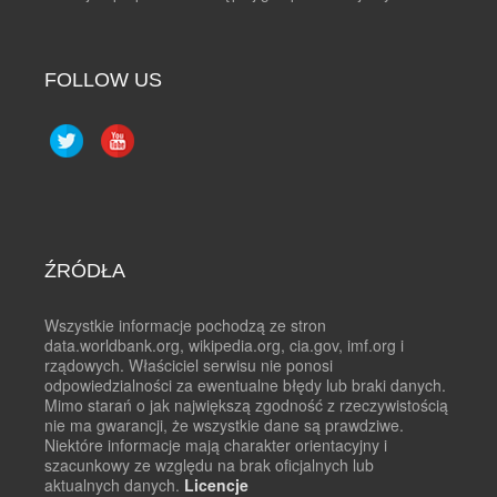
FOLLOW US
ŹRÓDŁA
Wszystkie informacje pochodzą ze stron
data.worldbank.org, wikipedia.org, cia.gov, imf.org i
rządowych. Właściciel serwisu nie ponosi
odpowiedzialności za ewentualne błędy lub braki danych.
Mimo starań o jak największą zgodność z rzeczywistością
nie ma gwarancji, że wszystkie dane są prawdziwe.
Niektóre informacje mają charakter orientacyjny i
szacunkowy ze względu na brak oficjalnych lub
aktualnych danych.
Licencje