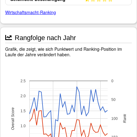
Wirtschaftsmacht-Ranking
Rangfolge nach Jahr
Grafik, die zeigt, wie sich Punktwert und Ranking-Position im
Laufe der Jahre verändert haben.
2.5
0
2.0
50
Overall Score
1.5
Rank
100
1.0