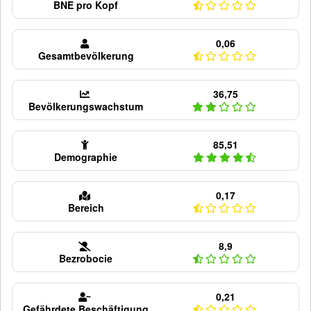
BNE pro Kopf
0,06
Gesamtbevölkerung
36,75
Bevölkerungswachstum
85,51
Demographie
0,17
Bereich
8,9
Bezrobocie
0,21
Gefährdete Beschäftigung