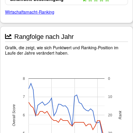
Wirtschaftsmacht-Ranking
Rangfolge nach Jahr
Grafik, die zeigt, wie sich Punktwert und Ranking-Position im
Laufe der Jahre verändert haben.
8
0
7
10
Overall Score
Rank
6
20