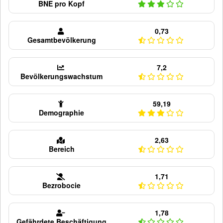
BNE pro Kopf
0,73
Gesamtbevölkerung
7,2
Bevölkerungswachstum
59,19
Demographie
2,63
Bereich
1,71
Bezrobocie
1,78
Gefährdete Beschäftigung