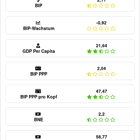
BIP
-0,92
BIP-Wachstum
21,64
GDP Per Capita
2,04
BIP PPP
47,47
BIP PPP pro Kopf
2,2
BNE
58,77