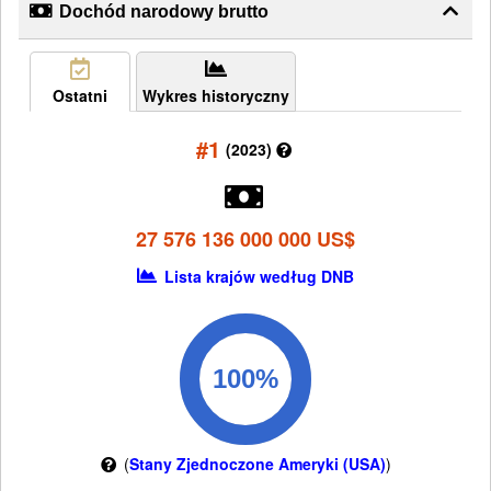
Dochód narodowy brutto
Ostatni
Wykres historyczny
#1
(2023)
27 576 136 000 000 US$
Lista krajów według DNB
(
Stany Zjednoczone Ameryki (USA)
)