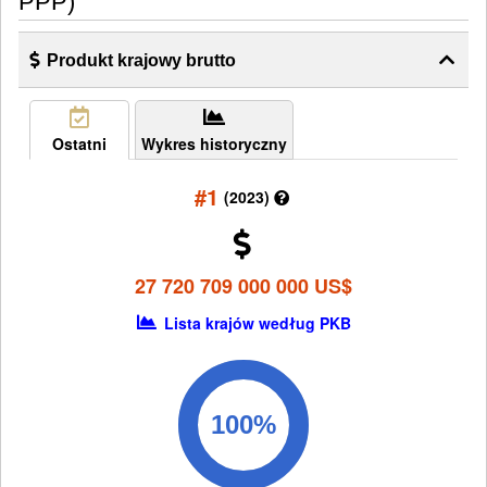
PPP)
Produkt krajowy brutto
Ostatni
Wykres historyczny
#1
(2023)
27 720 709 000 000 US$
Lista krajów według PKB