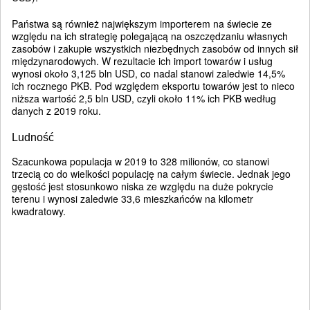
Państwa są również największym importerem na świecie ze
względu na ich strategię polegającą na oszczędzaniu własnych
zasobów i zakupie wszystkich niezbędnych zasobów od innych sił
międzynarodowych. W rezultacie ich import towarów i usług
wynosi około 3,125 bln USD, co nadal stanowi zaledwie 14,5%
ich rocznego PKB. Pod względem eksportu towarów jest to nieco
niższa wartość 2,5 bln USD, czyli około 11% ich PKB według
danych z 2019 roku.
Ludność
Szacunkowa populacja w 2019 to 328 milionów, co stanowi
trzecią co do wielkości populację na całym świecie. Jednak jego
gęstość jest stosunkowo niska ze względu na duże pokrycie
terenu i wynosi zaledwie 33,6 mieszkańców na kilometr
kwadratowy.