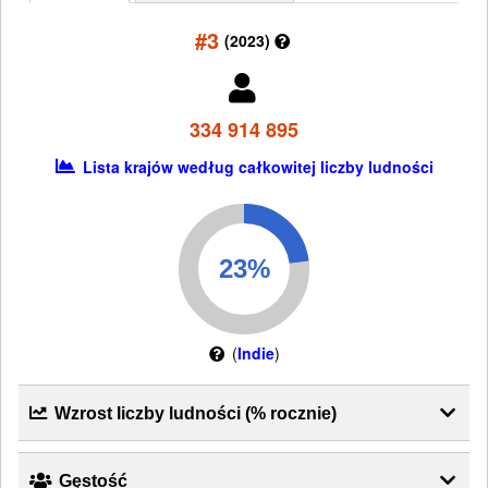
#3
(2023)
334 914 895
Lista krajów według całkowitej liczby ludności
(
Indie
)
Wzrost liczby ludności (% rocznie)
Gęstość