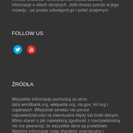
informacje o siłach zbrojnych. Jeśli chcesz pomóc w jego
rozwoju - po prostu udostępnij go i poleć znajomym.
FOLLOW US
ŹRÓDŁA
Wszystkie informacje pochodzą ze stron
data.worldbank.org, wikipedia.org, cia.gov, imf.org i
rządowych. Właściciel serwisu nie ponosi
odpowiedzialności za ewentualne błędy lub braki danych.
Mimo starań o jak największą zgodność z rzeczywistością
nie ma gwarancji, że wszystkie dane są prawdziwe.
Niektóre informacje mają charakter orientacyjny i