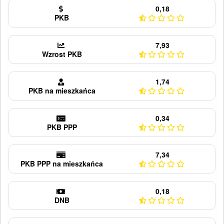
0,18
PKB
7,93
Wzrost PKB
1,74
PKB na mieszkańca
0,34
PKB PPP
7,34
PKB PPP na mieszkańca
0,18
DNB