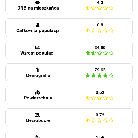
4,3
DNB na mieszkańca
0,8
Całkowita populacja
24,66
Wzrost populacji
79,63
Demografia
0,52
Powierzchnia
0,72
Bezrobocie
1,56