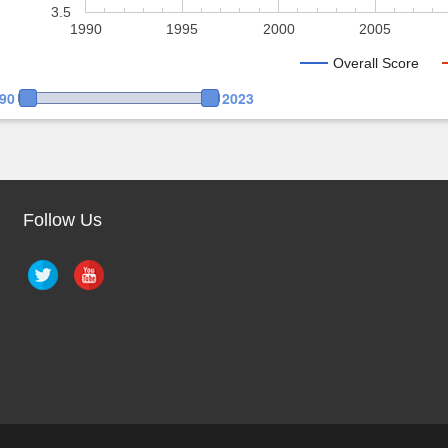
3.5
1990
1995
2000
2005
Overall Score
90
2023
Follow Us