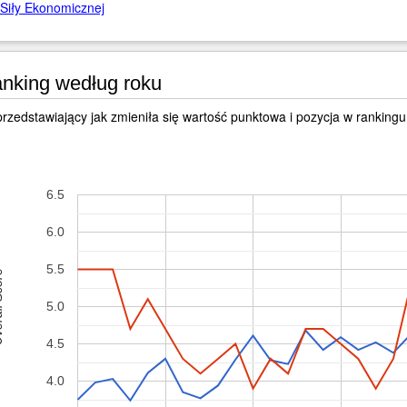
Siły Ekonomicznej
nking według roku
rzedstawiający jak zmieniła się wartość punktowa i pozycja w rankingu 
6.5
6.0
5.5
Score
5.0
4.5
4.0