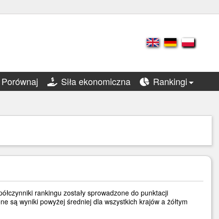
Porównaj
Siła ekonomiczna
Rankingi
półczynniki rankingu zostały sprowadzone do punktacji
e są wyniki powyżej średniej dla wszystkich krajów a żółtym