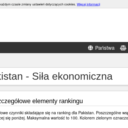
w każdym czasie zmiany ustawień dotyczących cookies.
Więcej informacji
Państwa
istan - Siła ekonomiczna
czegółowe elementy rankingu
owe czynniki składające się na ranking dla Pakistan. Poszczególne ws
cej się poniżej. Maksymalna wartość to 100. Kolorem zielonym oznaczon