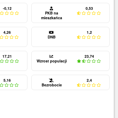
-0,12
0,53
PKB na
mieszkańca
4,26
1,2
DNB
17,21
23,74
Wzrost populacji
5,16
2,4
Bezrobocie