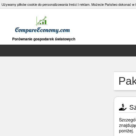
Używamy plików cookie do personalizowania treści i reklam. Możecie Państwo dokonać 
Porównanie gospodarek światowych
Pak
Sz
Szczegół
znajdują
poniżej.