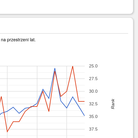
na przestrzeni lat.
25.0
27.5
30.0
Rank
32.5
35.0
37.5