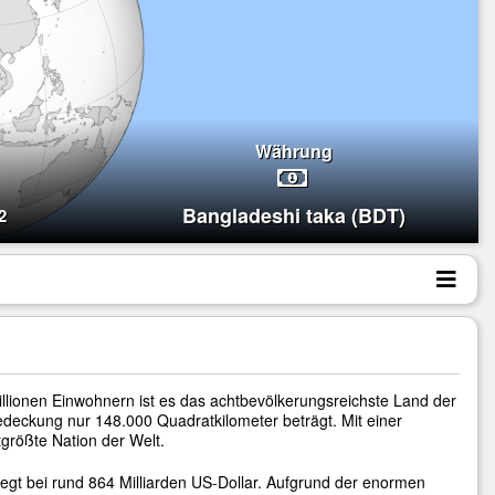
Währung
Bangladeshi taka (BDT)
2
Millionen Einwohnern ist es das achtbevölkerungsreichste Land der
bedeckung nur 148.000 Quadratkilometer beträgt. Mit einer
größte Nation der Welt.
 liegt bei rund 864 Milliarden US-Dollar. Aufgrund der enormen