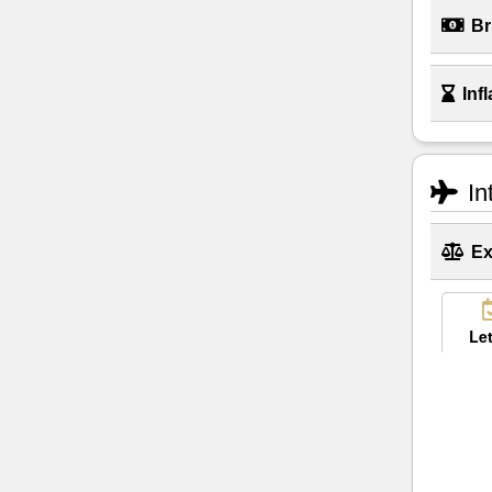
Br
Infl
In
Ex
Let