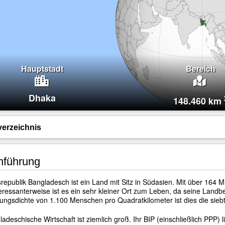
Hauptstadt
Bereich
Dhaka
148.460 km
verzeichnis
nführung
srepublik Bangladesch ist ein Land mit Sitz in Südasien. Mit über 164 
teressanterweise ist es ein sehr kleiner Ort zum Leben, da seine Land
ungsdichte von 1.100 Menschen pro Quadratkilometer ist dies die siebt
ladeschische Wirtschaft ist ziemlich groß. Ihr BIP (einschließlich PPP)