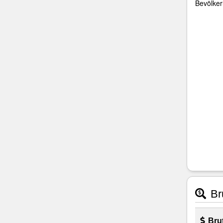
Bevölker
Bru
Brut