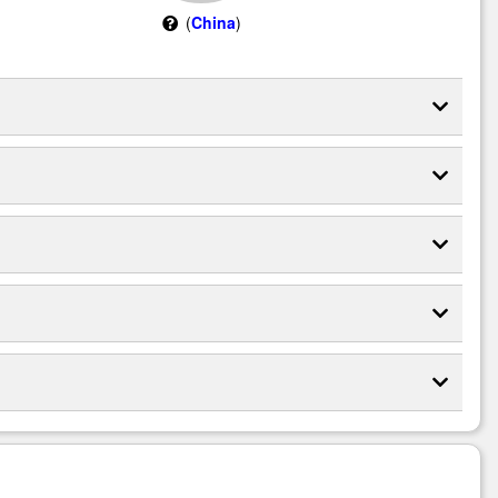
(
China
)