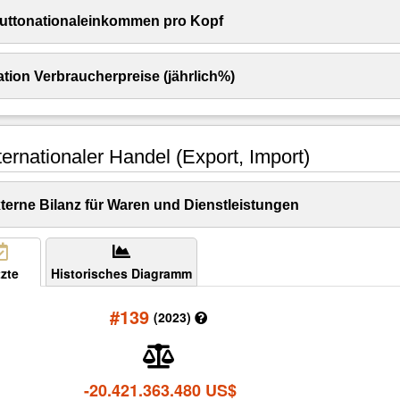
uttonationaleinkommen pro Kopf
ation Verbraucherpreise (jährlich%)
ternationaler Handel (Export, Import)
terne Bilanz für Waren und Dienstleistungen
zte
Historisches Diagramm
#139
(2023)
-20.421.363.480 US$