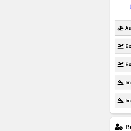
Au
Ex
Ex
Im
Im
Be