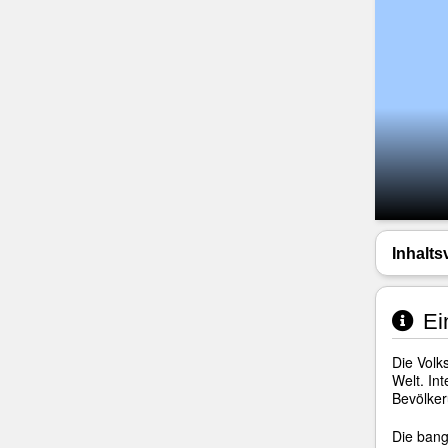
Inhalts
Ei
Die Volk
Welt. In
Bevölker
Die bang