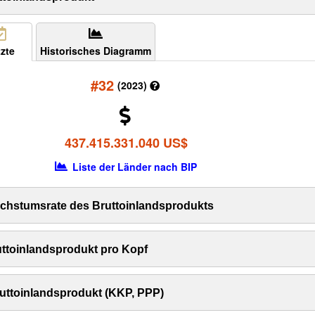
zte
Historisches Diagramm
#32
(2023)
437.415.331.040 US$
Liste der Länder nach BIP
hstumsrate des Bruttoinlandsprodukts
ttoinlandsprodukt pro Kopf
uttoinlandsprodukt (KKP, PPP)