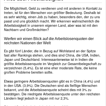
Die Möglichkeit, Geld zu verdienen und mit anderen in Kontakt zu
treten, ist für den Menschen von größter Bedeutung. Deshalb ist
es sehr wichtig, einen Job zu haben, besonders den, der zu uns
passt und uns glücklich macht. Wir erkennen wahrscheinlich die
Arbeitslosigkeit in unserem eigenen Land, aber was ist mit den
Nachbarn und Großmächten?
Werfen wir einen Blick auf die Arbeitslosenquoten der
reichsten Nationen der Welt
Es gibt fünf Länder, die in Bezug auf Wohlstand an der Spitze
fast aller Rankings stehen, und dies sind China, die USA, Indien,
Japan und Deutschland. Interessanterweise ist in Indien die
größte Arbeitslosenquote im Vergleich zur Gesamtbelegschaft zu
verzeichnen (5,4%). Es ist eine eher moderate Rate, die keine
großen Probleme bereiten sollte.
Etwas geringere Arbeitslosenquoten gibt es in China (4,4%) und
in den USA. (3,9%). Die Deutschen sind als fleißige Menschen
bekannt, und die Arbeitslosenquote scheint dies mit 3% zu
bestätigen. Die niedrigste Arbeitslosenquote unter den reichsten
Ländern liegt jedoch in Japan mit nur 2,3%.