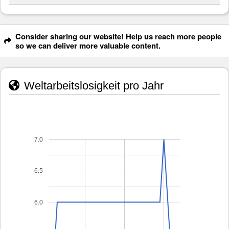
Consider sharing our website! Help us reach more people
so we can deliver more valuable content.
Weltarbeitslosigkeit pro Jahr
7.0
6.5
6.0