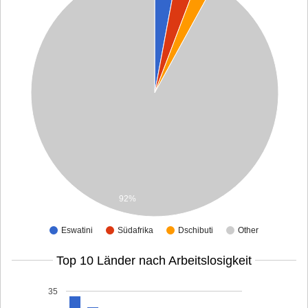
92%
Eswatini
Südafrika
Dschibuti
Other
Top 10 Länder nach Arbeitslosigkeit
35