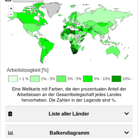
+
−
Arbeitslosigkeit [%]
< 1 %
1% - 3%
3% - 5%
5% - 10%
10% - 1
Eine Weltkarte mit Farben, die den prozentualen Anteil der
Arbeitslosen an der Gesamtbelegschaft jedes Landes
hervorheben. Die Zahlen in der Legende sind %.
Liste aller Länder
Balkendiagramm