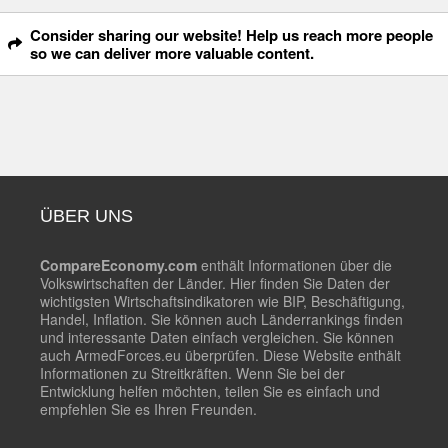
Consider sharing our website! Help us reach more people
so we can deliver more valuable content.
ÜBER UNS
CompareEconomy.com
enthält Informationen über die
Volkswirtschaften der Länder. Hier finden Sie Daten der
wichtigsten Wirtschaftsindikatoren wie BIP, Beschäftigung,
Handel, Inflation. Sie können auch Länderrankings finden
und interessante Daten einfach vergleichen. Sie können
auch ArmedForces.eu überprüfen. Diese Website enthält
Informationen zu Streitkräften. Wenn Sie bei der
Entwicklung helfen möchten, teilen Sie es einfach und
empfehlen Sie es Ihren Freunden.