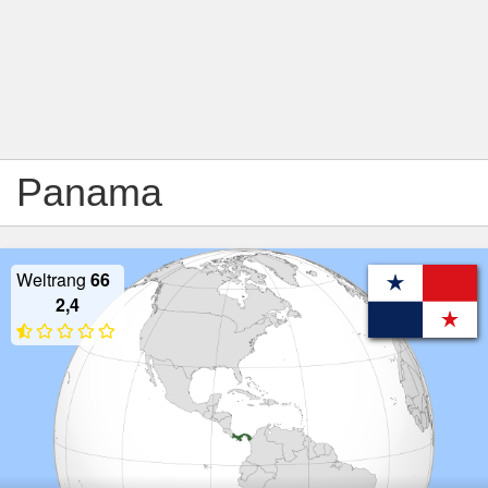
Panama
Weltrang
66
2,4