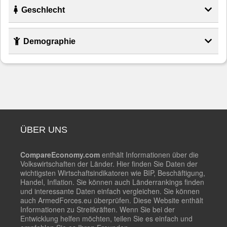
Geschlecht
Demographie
ÜBER UNS
CompareEconomy.com
enthält Informationen über die
Volkswirtschaften der Länder. Hier finden Sie Daten der
wichtigsten Wirtschaftsindikatoren wie BIP, Beschäftigung,
Handel, Inflation. Sie können auch Länderrankings finden
und interessante Daten einfach vergleichen. Sie können
auch ArmedForces.eu überprüfen. Diese Website enthält
Informationen zu Streitkräften. Wenn Sie bei der
Entwicklung helfen möchten, teilen Sie es einfach und