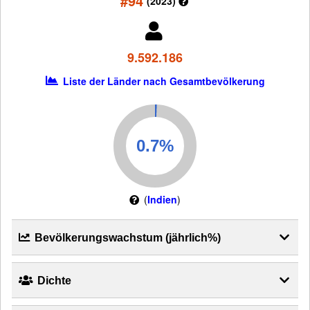
#94
(2023)
9.592.186
Liste der Länder nach Gesamtbevölkerung
(
Indien
)
Bevölkerungswachstum (jährlich%)
Dichte