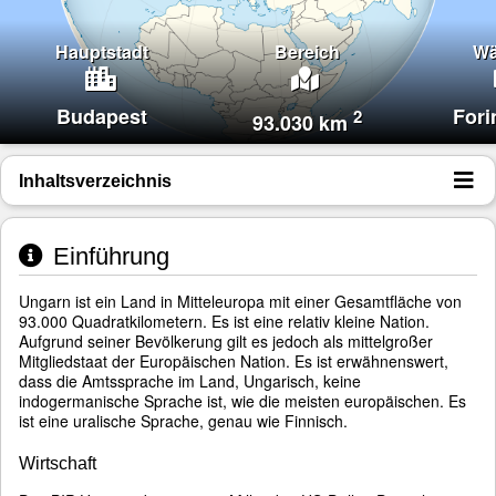
Hauptstadt
Bereich
Wä
Budapest
Fori
2
93.030 km
Inhaltsverzeichnis
Einführung
Ungarn ist ein Land in Mitteleuropa mit einer Gesamtfläche von
93.000 Quadratkilometern. Es ist eine relativ kleine Nation.
Aufgrund seiner Bevölkerung gilt es jedoch als mittelgroßer
Mitgliedstaat der Europäischen Nation. Es ist erwähnenswert,
dass die Amtssprache im Land, Ungarisch, keine
indogermanische Sprache ist, wie die meisten europäischen. Es
ist eine uralische Sprache, genau wie Finnisch.
Wirtschaft