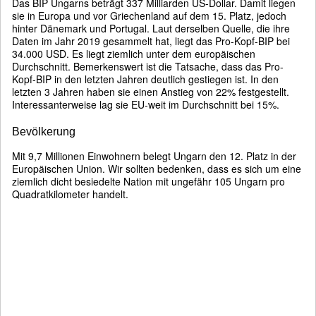
Das BIP Ungarns beträgt 337 Milliarden US-Dollar. Damit liegen
sie in Europa und vor Griechenland auf dem 15. Platz, jedoch
hinter Dänemark und Portugal. Laut derselben Quelle, die ihre
Daten im Jahr 2019 gesammelt hat, liegt das Pro-Kopf-BIP bei
34.000 USD. Es liegt ziemlich unter dem europäischen
Durchschnitt. Bemerkenswert ist die Tatsache, dass das Pro-
Kopf-BIP in den letzten Jahren deutlich gestiegen ist. In den
letzten 3 Jahren haben sie einen Anstieg von 22% festgestellt.
Interessanterweise lag sie EU-weit im Durchschnitt bei 15%.
Bevölkerung
Mit 9,7 Millionen Einwohnern belegt Ungarn den 12. Platz in der
Europäischen Union. Wir sollten bedenken, dass es sich um eine
ziemlich dicht besiedelte Nation mit ungefähr 105 Ungarn pro
Quadratkilometer handelt.