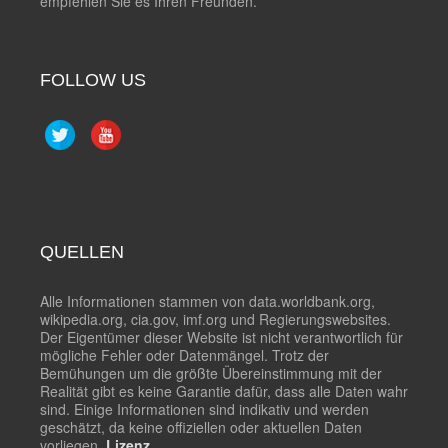
empfehlen Sie es Ihren Freunden.
FOLLOW US
QUELLEN
Alle Informationen stammen von data.worldbank.org,
wikipedia.org, cia.gov, imf.org und Regierungswebsites.
Der Eigentümer dieser Website ist nicht verantwortlich für
mögliche Fehler oder Datenmängel. Trotz der
Bemühungen um die größte Übereinstimmung mit der
Realität gibt es keine Garantie dafür, dass alle Daten wahr
sind. Einige Informationen sind indikativ und werden
geschätzt, da keine offiziellen oder aktuellen Daten
vorliegen.
Lizenz