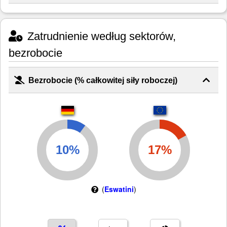
Zatrudnienie według sektorów,
bezrobocie
Bezrobocie (% całkowitej siły roboczej)
(
Eswatini
)