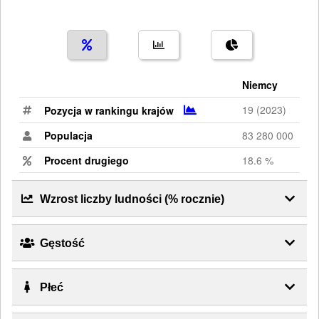
Niemcy
19 (2023)
-
Pozycja w rankingu krajów
Populacja
83 280 000
Procent drugiego
18.6 %
Wzrost liczby ludności (% rocznie)
Gęstość
Płeć