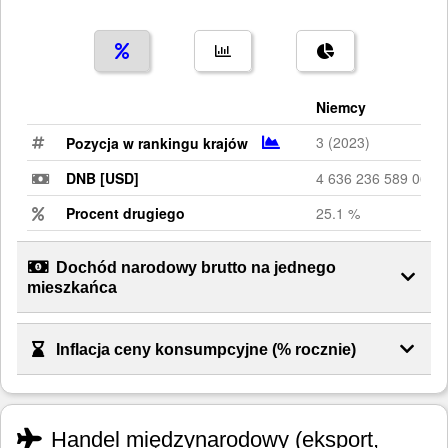
Niemcy
3 (2023)
Pozycja w rankingu krajów
DNB [USD]
4 636 236 589 068
Procent drugiego
25.1 %
Dochód narodowy brutto na jednego
mieszkańca
Inflacja ceny konsumpcyjne (% rocznie)
Handel międzynarodowy (eksport,