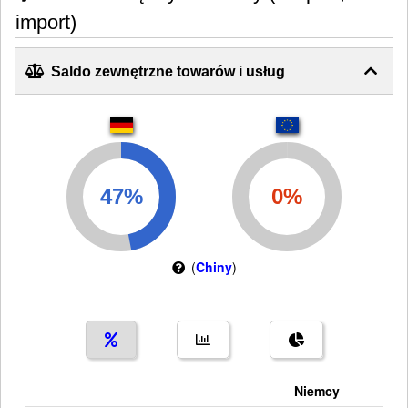
import)
Saldo zewnętrzne towarów i usług
(
Chiny
)
Niemcy