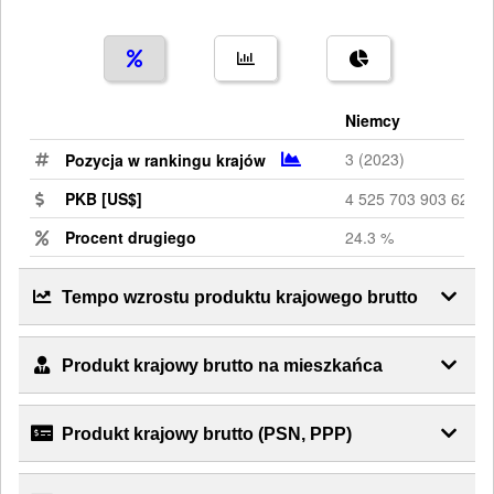
Niemcy
3 (2023)
Pozycja w rankingu krajów
PKB [US$]
4 525 703 903 627
Procent drugiego
24.3 %
Tempo wzrostu produktu krajowego brutto
Produkt krajowy brutto na mieszkańca
Produkt krajowy brutto (PSN, PPP)