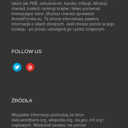
takich jak PKB, zatrudnienie, handel, inflacja. Możesz
również znaleźć rankingi krajów i łatwo porównać
interesujące dane. Możesz również sprawdzić
ArmedForces.eu. Ta strona internetowa zawiera
informacje o siłach zbrojnych. Jeśli chcesz pomóc w jego
rozwoju - po prostu udostępnij go i poleć znajomym.
FOLLOW US
ŹRÓDŁA
Wszystkie informacje pochodzą ze stron
data.worldbank.org, wikipedia.org, cia.gov, imf.org i
rządowych. Właściciel serwisu nie ponosi