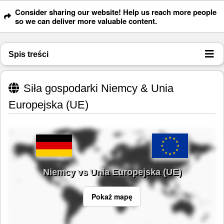
Consider sharing our website! Help us reach more people
so we can deliver more valuable content.
Spis treści
Siła gospodarki Niemcy & Unia
Europejska (UE)
Niemcy vs Unia Europejska (UE)
Pokaż mapę