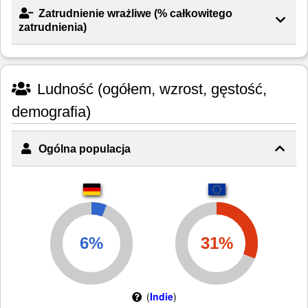
Zatrudnienie wrażliwe (% całkowitego
zatrudnienia)
Ludność (ogółem, wzrost, gęstość,
demografia)
Ogólna populacja
(
Indie
)