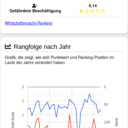
0,14
Gefährdete Beschäftigung
Wirtschaftsmacht-Ranking
Rangfolge nach Jahr
Grafik, die zeigt, wie sich Punktwert und Ranking-Position im
Laufe der Jahre verändert haben.
3
0
2
50
Overall Score
1
Rank
100