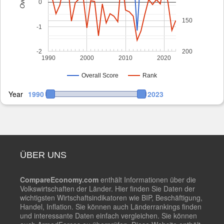
0
150
-1
-2
200
1990
2000
2010
2020
Overall Score
Rank
Year
1990
2023
ÜBER UNS
CompareEconomy.com
enthält Informationen über die
Volkswirtschaften der Länder. Hier finden Sie Daten der
wichtigsten Wirtschaftsindikatoren wie BIP, Beschäftigung,
Handel, Inflation. Sie können auch Länderrankings finden
und interessante Daten einfach vergleichen. Sie können