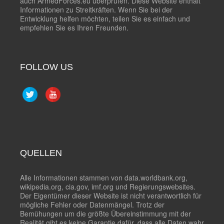
auch ArmedForces.eu überprüfen. Diese Website enthält
Informationen zu Streitkräften. Wenn Sie bei der
Entwicklung helfen möchten, teilen Sie es einfach und
empfehlen Sie es Ihren Freunden.
FOLLOW US
QUELLEN
Alle Informationen stammen von data.worldbank.org,
wikipedia.org, cia.gov, imf.org und Regierungswebsites.
Der Eigentümer dieser Website ist nicht verantwortlich für
mögliche Fehler oder Datenmängel. Trotz der
Bemühungen um die größte Übereinstimmung mit der
Realität gibt es keine Garantie dafür, dass alle Daten wahr