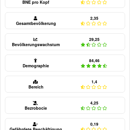
BNE pro Kopf
2,35
Gesamtbevölkerung
29,25
Bevölkerungswachstum
84,46
Demographie
1,4
Bereich
4,25
Bezrobocie
0,19
Gefährdete Beschäftigung