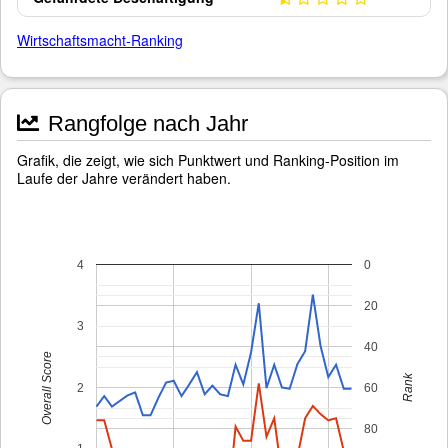
Wirtschaftsmacht-Ranking
Rangfolge nach Jahr
Grafik, die zeigt, wie sich Punktwert und Ranking-Position im
Laufe der Jahre verändert haben.
4
0
20
3
40
Overall Score
Rank
2
60
80