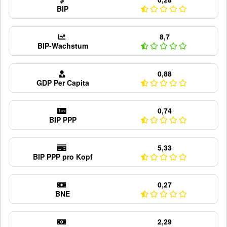
BIP
8,7
BIP-Wachstum
0,88
GDP Per Capita
0,74
BIP PPP
5,33
BIP PPP pro Kopf
0,27
BNE
2,29