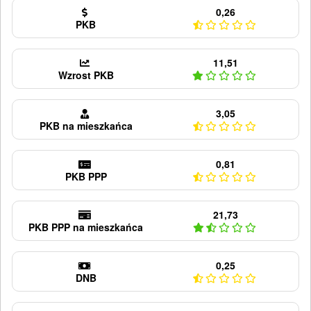
0,26
PKB
11,51
Wzrost PKB
3,05
PKB na mieszkańca
0,81
PKB PPP
21,73
PKB PPP na mieszkańca
0,25
DNB