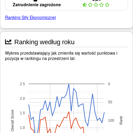
Zatrudnienie zagrożone
Ranking Siły Ekonomicznej
Ranking według roku
Wykres przedstawiający jak zmieniła się wartość punktowa i
pozycja w rankingu na przestrzeni lat.
2.5
0
2.0
50
Overall Score
1.5
Rank
100
1.0