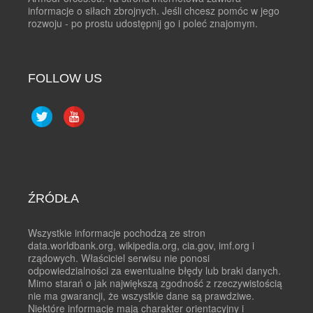
informacje o siłach zbrojnych. Jeśli chcesz pomóc w jego
rozwoju - po prostu udostępnij go i poleć znajomym.
FOLLOW US
ŹRÓDŁA
Wszystkie informacje pochodzą ze stron
data.worldbank.org, wikipedia.org, cia.gov, imf.org i
rządowych. Właściciel serwisu nie ponosi
odpowiedzialności za ewentualne błędy lub braki danych.
Mimo starań o jak największą zgodność z rzeczywistością
nie ma gwarancji, że wszystkie dane są prawdziwe.
Niektóre informacje mają charakter orientacyjny i