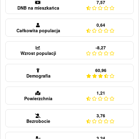
7,57
DNB na mieszkańca
0,64
Całkowita populacja
-8,27
Wzrost populacji
60,96
Demografia
1,21
Powierzchnia
3,76
Bezrobocie
3,24