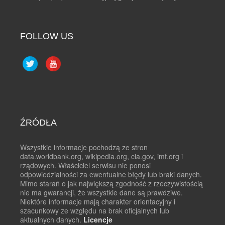
FOLLOW US
ŹRÓDŁA
Wszystkie informacje pochodzą ze stron
data.worldbank.org, wikipedia.org, cia.gov, imf.org i
rządowych. Właściciel serwisu nie ponosi
odpowiedzialności za ewentualne błędy lub braki danych.
Mimo starań o jak największą zgodność z rzeczywistością
nie ma gwarancji, że wszystkie dane są prawdziwe.
Niektóre informacje mają charakter orientacyjny i
szacunkowy ze względu na brak oficjalnych lub
aktualnych danych.
Licencje