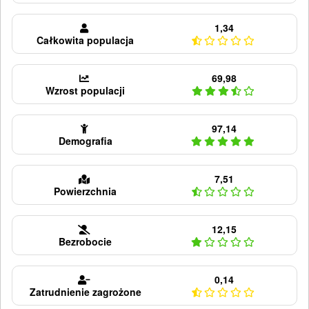
1,34
Całkowita populacja
69,98
Wzrost populacji
97,14
Demografia
7,51
Powierzchnia
12,15
Bezrobocie
0,14
Zatrudnienie zagrożone