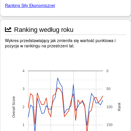
Ranking Siły Ekonomicznej
Ranking według roku
Wykres przedstawiający jak zmieniła się wartość punktowa i
pozycja w rankingu na przestrzeni lat.
4
0
3
50
Overall Score
Rank
2
100
1
150