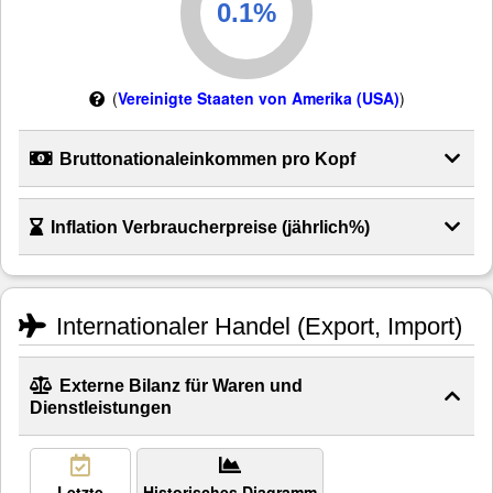
(
Vereinigte Staaten von Amerika (USA)
)
Bruttonationaleinkommen pro Kopf
Inflation Verbraucherpreise (jährlich%)
Internationaler Handel (Export, Import)
Externe Bilanz für Waren und
Dienstleistungen
Letzte
Historisches Diagramm