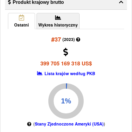
Produkt krajowy brutto
Ostatni
Wykres historyczny
#37
(2023)
399 705 169 318 US$
Lista krajów według PKB
(
Stany Zjednoczone Ameryki (USA)
)