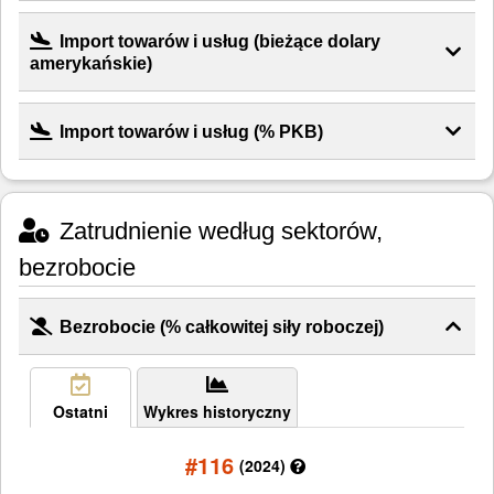
Import towarów i usług (bieżące dolary
amerykańskie)
Import towarów i usług (% PKB)
Zatrudnienie według sektorów,
bezrobocie
Bezrobocie (% całkowitej siły roboczej)
Ostatni
Wykres historyczny
#116
(2024)