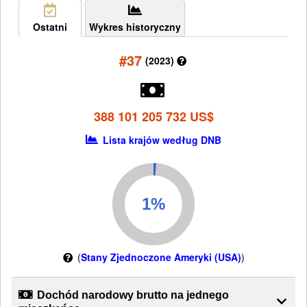
Ostatni
Wykres historyczny
#37
(2023)
388 101 205 732 US$
Lista krajów według DNB
(
Stany Zjednoczone Ameryki (USA)
)
Dochód narodowy brutto na jednego