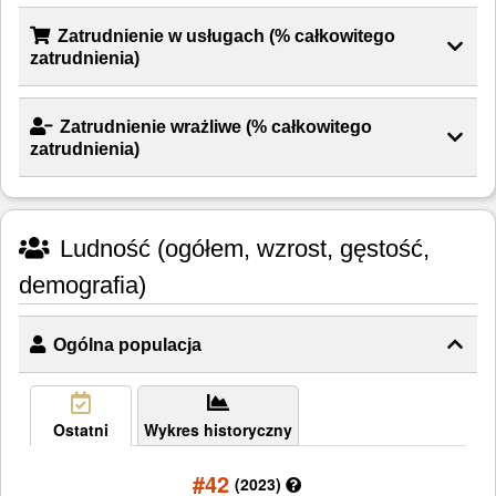
Zatrudnienie w usługach (% całkowitego
zatrudnienia)
Zatrudnienie wrażliwe (% całkowitego
zatrudnienia)
Ludność (ogółem, wzrost, gęstość,
demografia)
Ogólna populacja
Ostatni
Wykres historyczny
#42
(2023)