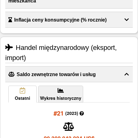
mieszkańca
Inflacja ceny konsumpcyjne (% rocznie)
Handel międzynarodowy (eksport,
import)
Saldo zewnętrzne towarów i usług
Ostatni
Wykres historyczny
#21
(2023)