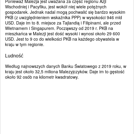
Ponieważ Malezja jest uważana za część regionu Azji
Wschodniej i Pacyfiku, jest wokół niej wiele potężnych
gospodarek. Jednak nadal mogą pochwalić się bardzo wysokim
PKB (z uwzględnieniem wskaźnika PPP) w wysokości 946 mld
USD. Daje im to 8. miejsce za Tajlandią i Filipinami, ale przed
Wietnamem i Singapurem. Począwszy od 2019 r. PKB na
mieszkańca w Malezji jest dość wysoki i wynosi około 29 600
USD. Jest to 9 co do wielkości PKB na każdego obywatela w
kraju w tym regionie.
Ludność
Według najnowszych danych Banku Światowego z 2019 roku, w
kraju jest około 32,5 miliona Malezyjczyków. Daje im to gęstość
około 92 osób na kilometr kwadratowy.