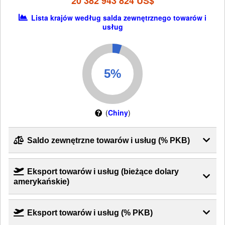
20 382 943 824 US$
Lista krajów według salda zewnętrznego towarów i
usług
(
Chiny
)
Saldo zewnętrzne towarów i usług (% PKB)
Eksport towarów i usług (bieżące dolary
amerykańskie)
Eksport towarów i usług (% PKB)