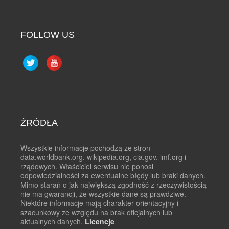
FOLLOW US
ŹRÓDŁA
Wszystkie informacje pochodzą ze stron
data.worldbank.org, wikipedia.org, cia.gov, imf.org i
rządowych. Właściciel serwisu nie ponosi
odpowiedzialności za ewentualne błędy lub braki danych.
Mimo starań o jak największą zgodność z rzeczywistością
nie ma gwarancji, że wszystkie dane są prawdziwe.
Niektóre informacje mają charakter orientacyjny i
szacunkowy ze względu na brak oficjalnych lub
aktualnych danych.
Licencje