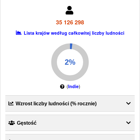
35 126 298
Lista krajów według całkowitej liczby ludności
(
Indie
)
Wzrost liczby ludności (% rocznie)
Gęstość