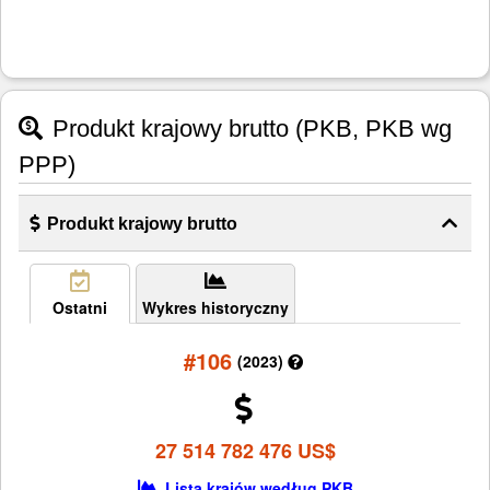
Produkt krajowy brutto (PKB, PKB wg
PPP)
Produkt krajowy brutto
Ostatni
Wykres historyczny
#106
(2023)
27 514 782 476 US$
Lista krajów według PKB