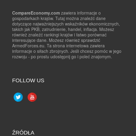
CompareEconomy.com
zawiera informacje o
gospodarkach krajów. Tutaj można znaleźć dane
dotyczące najważniejszych wskaźników ekonomicznych,
takich jak PKB, zatrudnienie, handel, inflacja. Możesz
również znaleźć rankingi krajów i łatwo porównać
interesujące dane. Możesz również sprawdzić
ArmedForces.eu. Ta strona internetowa zawiera
informacje o siłach zbrojnych. Jeśli chcesz pomóc w jego
rozwoju - po prostu udostępnij go i poleć znajomym.
FOLLOW US
ŹRÓDŁA