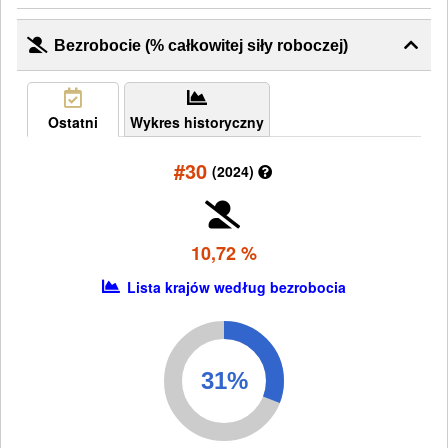
Bezrobocie (% całkowitej siły roboczej)
Ostatni
Wykres historyczny
#30
(2024)
10,72 %
Lista krajów według bezrobocia