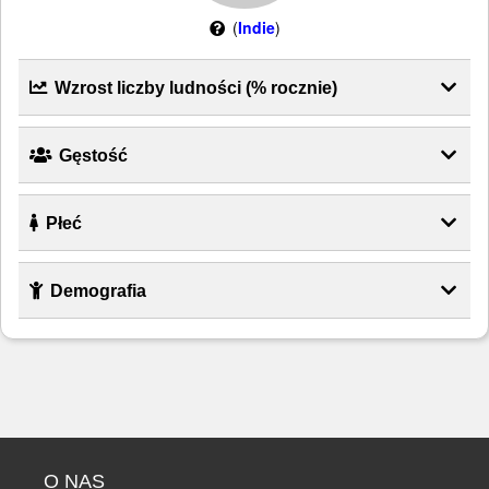
(
Indie
)
Wzrost liczby ludności (% rocznie)
Gęstość
Płeć
Demografia
O NAS