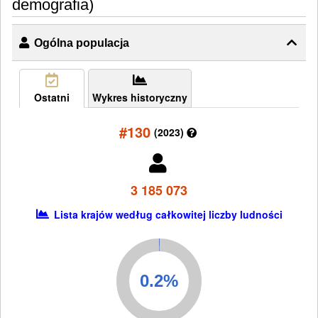
demografia)
Ogólna populacja
Ostatni
Wykres historyczny
#130
(2023)
3 185 073
Lista krajów według całkowitej liczby ludności