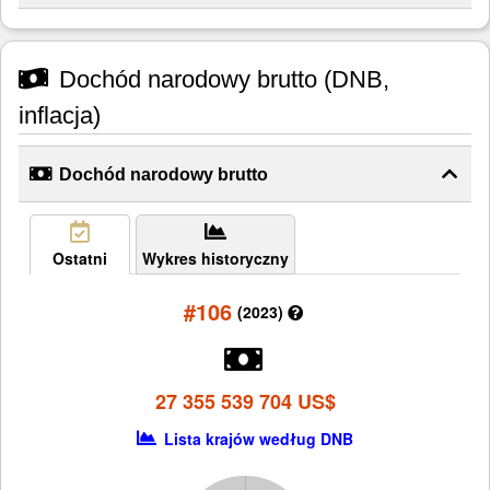
Dochód narodowy brutto (DNB,
inflacja)
Dochód narodowy brutto
Ostatni
Wykres historyczny
#106
(2023)
27 355 539 704 US$
Lista krajów według DNB