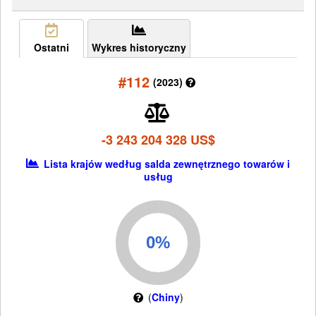
Ostatni
Wykres historyczny
#112
(2023)
-3 243 204 328 US$
Lista krajów według salda zewnętrznego towarów i
usług
(
Chiny
)