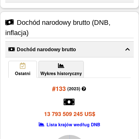
Dochód narodowy brutto (DNB,
inflacja)
Dochód narodowy brutto
Ostatni
Wykres historyczny
#133
(2023)
13 793 509 245 US$
Lista krajów według DNB