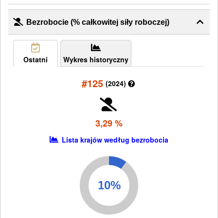
Bezrobocie (% całkowitej siły roboczej)
Ostatni
Wykres historyczny
#125
(2024)
3,29 %
Lista krajów według bezrobocia