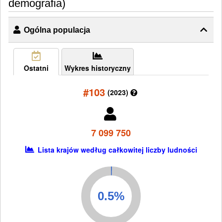
demografia)
Ogólna populacja
Ostatni
Wykres historyczny
#103
(2023)
7 099 750
Lista krajów według całkowitej liczby ludności