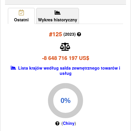
Ostatni
Wykres historyczny
#125
(2023)
-8 648 716 197 US$
Lista krajów według salda zewnętrznego towarów i
usług
(
Chiny
)