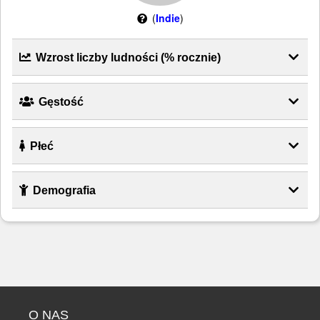
(
Indie
)
Wzrost liczby ludności (% rocznie)
Gęstość
Płeć
Demografia
O NAS