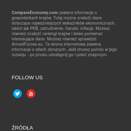
CompareEconomy.com
zawiera informacje o
gospodarkach krajów. Tutaj można znaleźć dane
dotyczące najważniejszych wskaźników ekonomicznych,
takich jak PKB, zatrudnienie, handel, inflacja. Możesz
również znaleźć rankingi krajów i łatwo porównać
interesujące dane. Możesz również sprawdzić
ArmedForces.eu. Ta strona internetowa zawiera
informacje o siłach zbrojnych. Jeśli chcesz pomóc w jego
rozwoju - po prostu udostępnij go i poleć znajomym.
FOLLOW US
ŹRÓDŁA