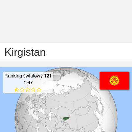
Kirgistan
Ranking światowy
121
1,67