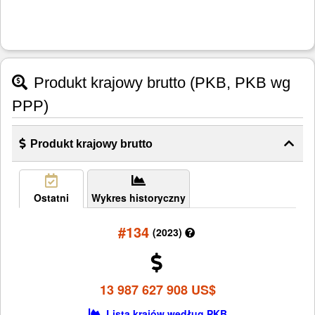
Produkt krajowy brutto (PKB, PKB wg
PPP)
Produkt krajowy brutto
Ostatni
Wykres historyczny
#134
(2023)
13 987 627 908 US$
Lista krajów według PKB